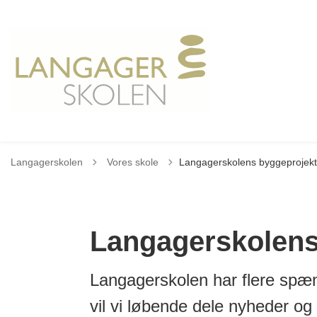
Tilbage til
Langagerskolen
Vores skole
Langagerskolens byggeprojekt
Langagerskolens
Langagerskolen har flere spæ
vil vi løbende dele nyheder og