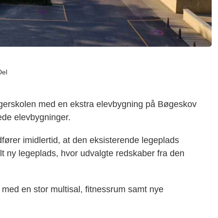
Del
agerskolen med en ekstra elevbygning på Bøgeskov
ede elevbygninger.
ører imidlertid, at den eksisterende legeplads
t ny legeplads, hvor udvalgte redskaber fra den
r med en stor multisal, fitnessrum samt nye