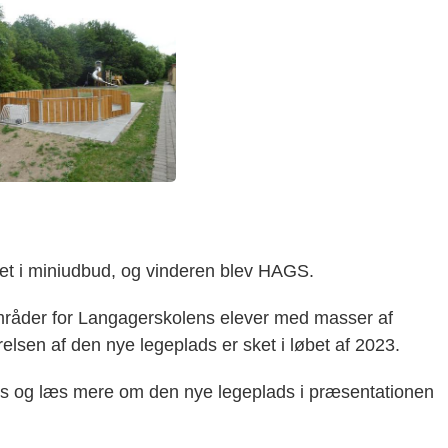
et i miniudbud, og vinderen blev HAGS.
mråder for Langagerskolens elever med masser af
elsen af den nye legeplads er sket i løbet af 2023.
es og læs mere om den nye legeplads i præsentationen