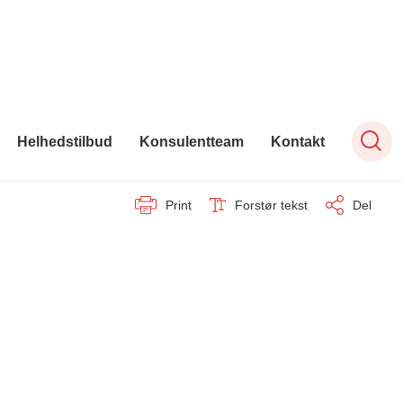
Helhedstilbud
Konsulentteam
Kontakt
Print
Forstør tekst
Del