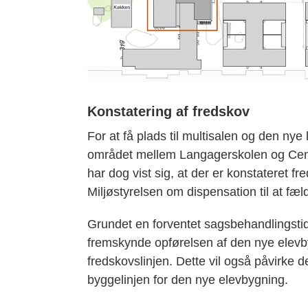
Konstatering af fredskov
For at få plads til multisalen og den nye
området mellem Langagerskolen og Cent
har dog vist sig, at der er konstateret f
Miljøstyrelsen om dispensation til at fæ
Grundet en forventet sagsbehandlingstid
fremskynde opførelsen af den nye elev
fredskovslinjen. Dette vil også påvirke 
byggelinjen for den nye elevbygning.