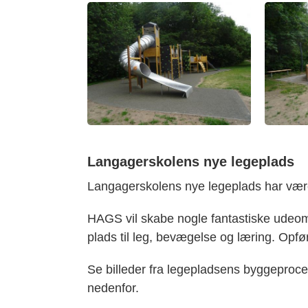
Langagerskolens nye legeplads
Langagerskolens nye legeplads har vær
HAGS vil skabe nogle fantastiske udeo
plads til leg, bevægelse og læring. Opfør
Se billeder fra legepladsens byggeproc
nedenfor.