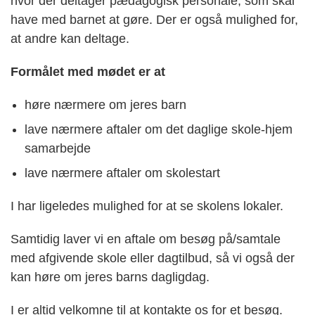
hvor der deltager pædagogisk personale, som skal
have med barnet at gøre. Der er også mulighed for,
at andre kan deltage.
Formålet med mødet er at
høre nærmere om jeres barn
lave nærmere aftaler om det daglige skole-hjem
samarbejde
lave nærmere aftaler om skolestart
I har ligeledes mulighed for at se skolens lokaler.
Samtidig laver vi en aftale om besøg på/samtale
med afgivende skole eller dagtilbud, så vi også der
kan høre om jeres barns dagligdag.
I er altid velkomne til at kontakte os for et besøg.