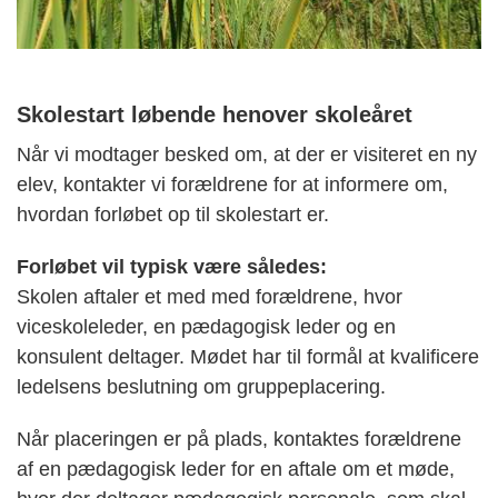
Skolestart løbende henover skoleåret
Når vi modtager besked om, at der er visiteret en ny
elev, kontakter vi forældrene for at informere om,
hvordan forløbet op til skolestart er.
Forløbet vil typisk være således:
Skolen aftaler et med med forældrene, hvor
viceskoleleder, en pædagogisk leder og en
konsulent deltager. Mødet har til formål at kvalificere
ledelsens beslutning om gruppeplacering.
Når placeringen er på plads, kontaktes forældrene
af en pædagogisk leder for en aftale om et møde,