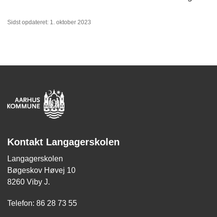
Sidst opdateret: 1. oktober 2023
Kontakt Langagerskolen
Langagerskolen
Bøgeskov Høvej 10
8260 Viby J.
Telefon: 86 28 73 55