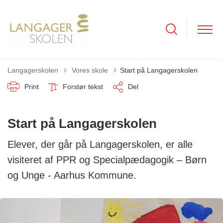
Tilbage til
Langagerskolen
Vores skole
Start på Langagerskolen
Print
Forstør tekst
Del
Start på Langagerskolen
Elever, der går på Langagerskolen, er alle
visiteret af PPR og Specialpædagogik – Børn
og Unge - Aarhus Kommune.