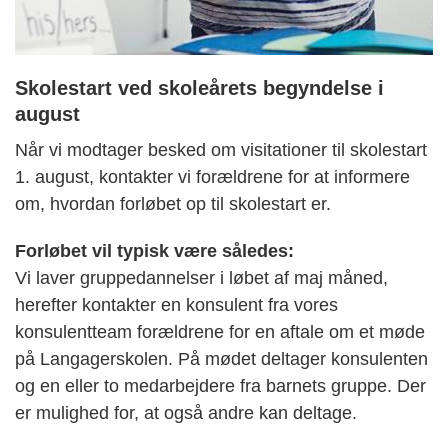
Skolestart ved skoleårets begyndelse i
august
Når vi modtager besked om visitationer til skolestart
1. august, kontakter vi forældrene for at informere
om, hvordan forløbet op til skolestart er.
Forløbet vil typisk være således:
Vi laver gruppedannelser i løbet af maj måned,
herefter kontakter en konsulent fra vores
konsulentteam forældrene for en aftale om et møde
på Langagerskolen. På mødet deltager konsulenten
og en eller to medarbejdere fra barnets gruppe. Der
er mulighed for, at også andre kan deltage.