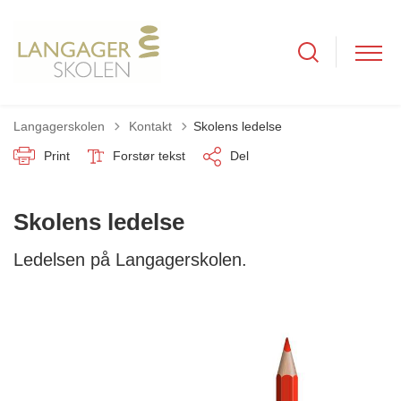
Tilbage til
Langagerskolen
Kontakt
Skolens ledelse
Print
Forstør tekst
Del
Skolens ledelse
Ledelsen på Langagerskolen.