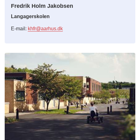
Fredrik Holm Jakobsen
Langagerskolen
E-mail:
khfr@aarhus.dk