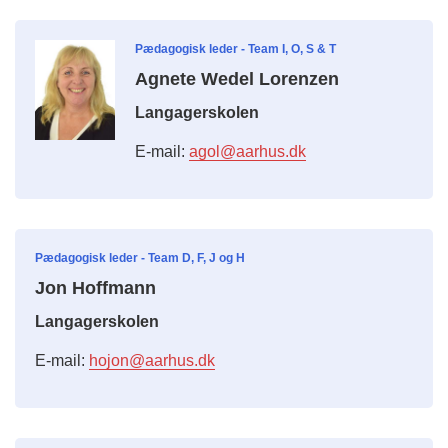
Pædagogisk leder - Team I, O, S & T
Agnete Wedel Lorenzen
Langagerskolen
E-mail:
agol@aarhus.dk
Pædagogisk leder - Team D, F, J og H
Jon Hoffmann
Langagerskolen
E-mail:
hojon@aarhus.dk