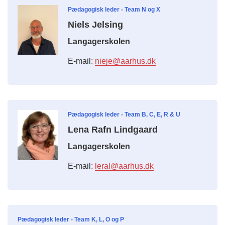
Pædagogisk leder - Team N og X
Niels Jelsing
Langagerskolen
E-mail:
nieje@aarhus.dk
Pædagogisk leder - Team B, C, E, R & U
Lena Rafn Lindgaard
Langagerskolen
E-mail:
leral@aarhus.dk
Pædagogisk leder - Team K, L, O og P