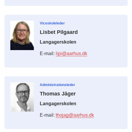
Viceskoleleder
Lisbet Pilgaard
Langagerskolen
E-mail:
lipi@aarhus.dk
Administrationsleder
Thomas Jäger
Langagerskolen
E-mail:
thojag@aarhus.dk