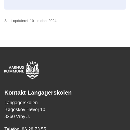
Sidst opdateret: 10. oktober 2024
Kontakt Langagerskolen
Langagerskolen
Bøgeskov Høvej 10
8260 Viby J.
Telefon: 86 28 73 55