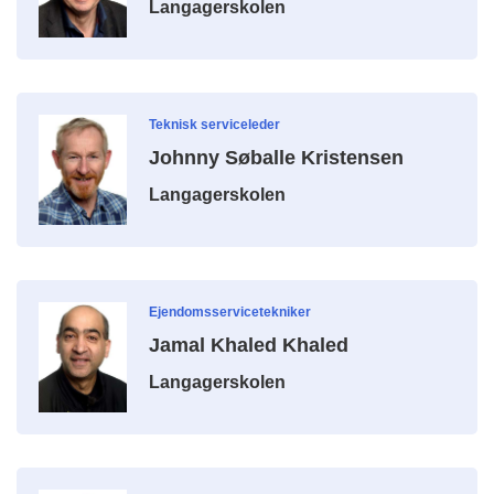
Langagerskolen
Teknisk serviceleder
Johnny Søballe Kristensen
Langagerskolen
Ejendomsservicetekniker
Jamal Khaled Khaled
Langagerskolen