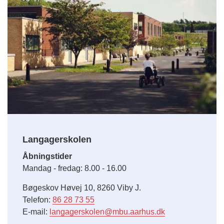
Langagerskolen
Åbningstider
Mandag - fredag: 8.00 - 16.00
Bøgeskov Høvej 10, 8260 Viby J.
Telefon:
86 28 73 55
E-mail:
langagerskolen@mbu.aarhus.dk