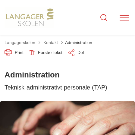
Tilbage til
Langagerskolen
Kontakt
Administration
Print
Forstør tekst
Del
Administration
Teknisk-administrativt personale (TAP)