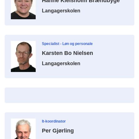
Hanne Kielsholm Brændbyge
Langagerskolen
Specialist - Løn og personale
Karsten Bo Nielsen
Langagerskolen
It-koordinator
Per Gjørling