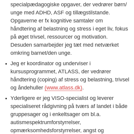
specialpædagogiske opgaver, der vedrører børn/
unge med ADHD, ASF og tillægstilstande.
Opgaverne er fx kognitive samtaler om
håndtering af belastning og stress i eget liv, fokus
på øget trivsel, ressourcer og motivation.
Desuden samarbejder jeg tæt med netværket
omkring barnet/den unge.
Jeg er koordinator og underviser i
kursusprogrammet, ATLASS, der vedrører
håndtering (coping) af stress og belastning, trivsel
og åndehuller
(www.atlass.dk)
.
Yderligere er jeg VISO-specialist og leverer
specialiseret rådgivning på tværs af landet i både
gruppesager og i enkeltsager om bl.a.
autismespektrumforstyrrelser,
opmærksomhedsforstyrrelser, angst og