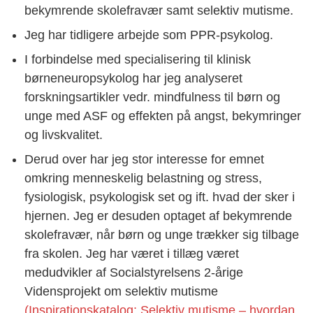
bekymrende skolefravær samt selektiv mutisme.
Jeg har tidligere arbejde som PPR-psykolog.
I forbindelse med specialisering til klinisk
børneneuropsykolog har jeg analyseret
forskningsartikler vedr. mindfulness til børn og
unge med ASF og effekten på angst, bekymringer
og livskvalitet.
Derud over har jeg stor interesse for emnet
omkring menneskelig belastning og stress,
fysiologisk, psykologisk set og ift. hvad der sker i
hjernen. Jeg er desuden optaget af bekymrende
skolefravær, når børn og unge trækker sig tilbage
fra skolen. Jeg har været i tillæg været
medudvikler af Socialstyrelsens 2-årige
Vidensprojekt om selektiv mutisme
(Inspirationskatalog: Selektiv mutisme – hvordan