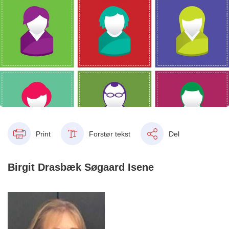
Print
Forstør tekst
Del
Birgit Drasbæk Søgaard Isene