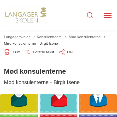
Tilbage til
Langagerskolen
Konsulentteam
Mød konsulenterne
Mød konsulenterne - Birgit Isene
Print
Forstør tekst
Del
Mød konsulenterne
Mød konsulenterne - Birgit Isene